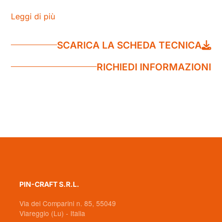
Leggi di più
SCARICA LA SCHEDA TECNICA
RICHIEDI INFORMAZIONI
PIN-CRAFT S.R.L.
Via dei Comparini n. 85, 55049
Viareggio (Lu) - Italia