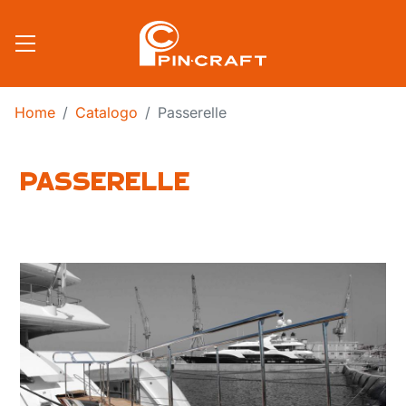
Salta al contenuto principale
Home
Catalogo
Passerelle
PASSERELLE