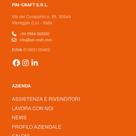
PIN-CRAFT S.R.L.
Via dei Comparini n. 85, 55049
Viareggio (Lu) - Italia
+39 0584-383930
info@pin-craft.com
01965100462
P.IVA
AZIENDA
ASSISTENZA E RIVENDITORI
LAVORA CON NOI
NEWS
PROFILO AZIENDALE
SALONI