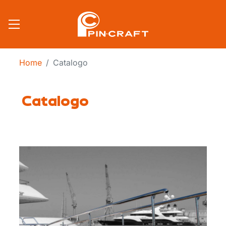
Salta al contenuto principale
Home
Catalogo
Catalogo